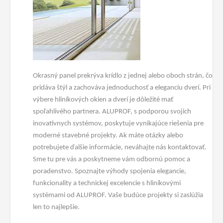
Okrasný panel prekrýva krídlo z jednej alebo oboch strán, čo
pridáva štýl a zachováva jednoduchosť a eleganciu dverí. Pri
výbere hliníkových okien a dverí je dôležité mať
spoľahlivého partnera. ALUPROF, s podporou svojich
inovatívnych systémov, poskytuje vynikajúce riešenia pre
moderné stavebné projekty. Ak máte otázky alebo
potrebujete ďalšie informácie, neváhajte nás kontaktovať.
Sme tu pre vás a poskytneme vám odbornú pomoc a
poradenstvo. Spoznajte výhody spojenia elegancie,
funkcionality a technickej excelencie s hliníkovými
systémami od ALUPROF. Vaše budúce projekty si zaslúžia
len to najlepšie.