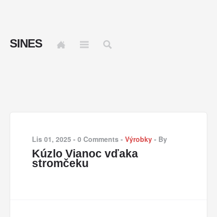
SINES
Lis 01, 2025
-
0 Comments
-
Výrobky
-
By
Kúzlo Vianoc vďaka
stromčeku