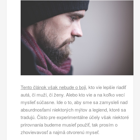
Tento článok však nebude o boji
, kto vie lepšie riadiť
autá, či muži, či ženy. Alebo kto vie a na koľko vecí
myslieť súčasne. Ide o to, aby sme sa zamysleli nad
absurdnosťami niektorých mýtov a legiend, ktoré sa
tradujú. Čisto pre experimentálne účely však niektoré
prirovnania budeme musieť použiť, tak prosím o
zhovievavosť a najmä otvorenú myseľ.