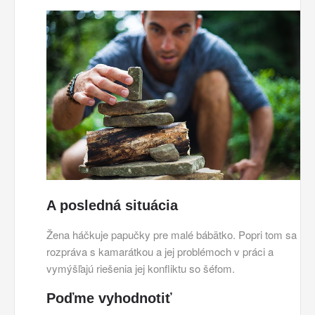
A posledná situácia
Žena háčkuje papučky pre malé bábätko. Popri tom sa
rozpráva s kamarátkou a jej problémoch v práci a
vymýšľajú riešenia jej konfliktu so šéfom.
Poďme vyhodnotiť