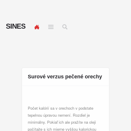
SINES
Surové verzus pečené orechy
Počet kalórií sa v orechoch v podstate
tepelnou úpravou nemení. Rozdiel je
minimálny. Pokiaľ ich ale pražíte na oleji
počítajte s ich mierne vyššou kalorickou