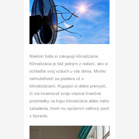
Niektorí ľudia si zakupujú klimatizácie.
Klimatizácia je tiež jedným z riešení, ako si
ochladíte svoj vzduch u vás doma. Mnoho
nehnuteľností sa predáva už s
klimatizáciami. Kupujúci si dobre premyslí,
či má investovať svoje vlastné finančné
prostriedky na kúpu klimatizácie alebo iného
zariadenia, ktoré mu spríjemní celkový pocit
z bývania.