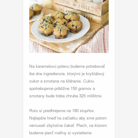
Na karamelovú polevu budeme potrebovať
iba dne ingrediencie, ktorými je kryštálový
cukor a smotana na šľahanie. Cukru
spotrebujeme približne 150 gramov a
smotany bude treba zhruba 325 mililitrov.
Rúru si predhrejeme na 180 stupňov.
Najlepšie hneď na začiatku aby sme potom
nemuseli zbytočne čakať. Plech, na ktorom
budeme piecť mafiny si vystelieme