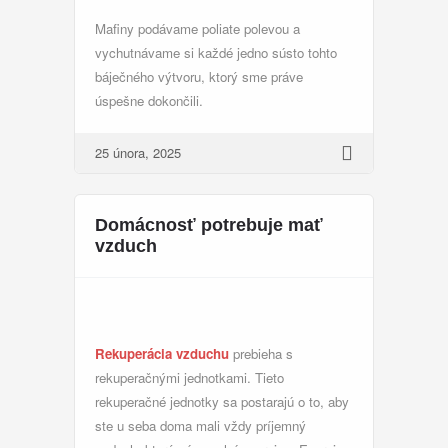
Mafiny podávame poliate polevou a
vychutnávame si každé jedno sústo tohto
báječného výtvoru, ktorý sme práve
úspešne dokončili.
25 února, 2025
Domácnosť potrebuje mať
vzduch
Rekuperácia vzduchu
prebieha s
rekuperačnými jednotkami. Tieto
rekuperačné jednotky sa postarajú o to, aby
ste u seba doma mali vždy príjemný