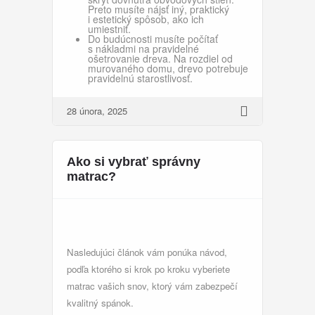
Preto musíte nájsť iný, praktický
i estetický spôsob, ako ich
umiestniť.
Do budúcnosti musíte počítať
s nákladmi na pravidelné
ošetrovanie dreva. Na rozdiel od
murovaného domu, drevo potrebuje
pravidelnú starostlivosť.
28 února, 2025
Ako si vybrať správny
matrac?
Nasledujúci článok vám ponúka návod,
podľa ktorého si krok po kroku vyberiete
matrac vašich snov, ktorý vám zabezpečí
kvalitný spánok.