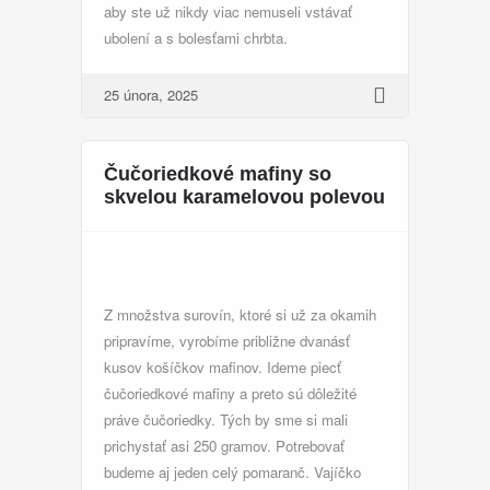
aby ste už nikdy viac nemuseli vstávať
ubolení a s bolesťami chrbta.
25 února, 2025
Čučoriedkové mafiny so
skvelou karamelovou polevou
Z množstva surovín, ktoré si už za okamih
pripravíme, vyrobíme približne dvanásť
kusov košíčkov mafinov. Ideme piecť
čučoriedkové mafiny a preto sú dôležité
práve čučoriedky. Tých by sme si mali
prichystať asi 250 gramov. Potrebovať
budeme aj jeden celý pomaranč. Vajíčko