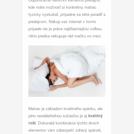
kde máte možnosť si konkrétny matrac
fyzicky vyskúšať, prípadne sa ešte poradiť s
predajcom. Nákup cez internet v tomto
prípade nie je práve najšťastnejšou voľbou,
nikto predsa nekupuje rád mačku vo vreci.
Matrac je základom kvalitného spánku, ale
jeho neoddeliteľnou súčasťou je aj
kvalitný
rošt
. Dokonalá kombinácia týchto dvoch
elementov vám zabezpečí zdravý spánok,