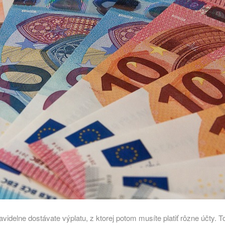
videlne dostávate výplatu, z ktorej potom musíte platiť rôzne účty.
T