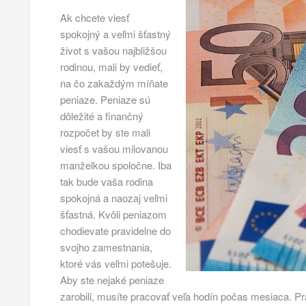
Ak chcete viesť
spokojný a veľmi šťastný
život s vašou najbližšou
rodinou, mali by vedieť,
na čo zakaždým míňate
peniaze. Peniaze sú
dôležité a finančný
rozpočet by ste mali
viesť s vašou milovanou
manželkou spoločne. Iba
tak bude vaša rodina
spokojná a naozaj veľmi
šťastná.
Kvôli peniazom
chodievate pravidelne do
svojho zamestnania,
ktoré vás veľmi potešuje.
Aby ste nejaké peniaze
zarobili, musíte pracovať veľa hodín počas mesiaca. Pra