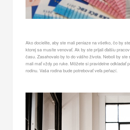
Ako docielite, aby ste mali peniaze na všetko, čo by st
ktorej sa musíte venovať. Ak by ste prijali ďalšiu praco
času. Zasahovalo by to do vášho života. Neboli by ste 
mali mať vždy po ruke. Môžete si pravidelne odkladať p
rodinu. Vaša rodina bude potrebovať veľa peňazí.