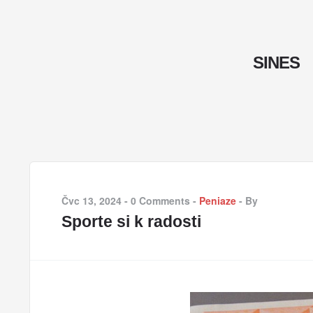
SINES
Čvc 13, 2024
-
0 Comments
-
Peniaze
-
By
Sporte si k radosti