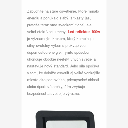
Zabudnite na staré osvetlenie, ktoré míňalo
energiu a ponúkalo slabý, žltkastý jas,
pretože teraz sme svedkami tichej, ale
veľmi efektívnej zmeny.
Led reflektor 100w
je významným krokom, ktorý kombinuje
silný svetelný výkon s prekvapivou
úspornosťou energie. Týmto spôsobom
ukončuje obdobie neefektívnych svetiel a
nastavuje nový štandard. Jeho sila spočíva
v tom, že dokáže osvetliť aj veľké vonkajšie
miesta ako parkoviská, priemyselné oblasti
alebo športové areály, čím zvyšuje
bezpečnosť a svetlo je výrazné.