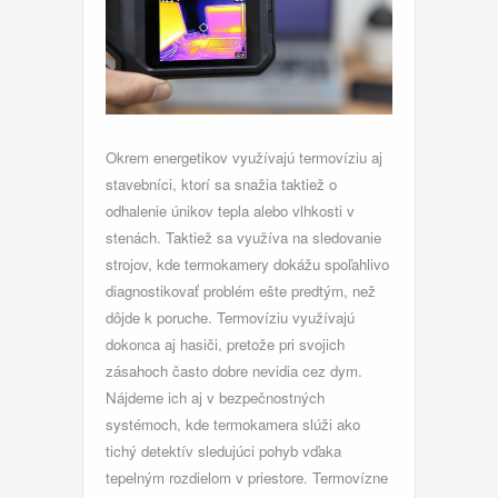
Okrem energetikov využívajú termovíziu aj
stavebníci, ktorí sa snažia taktiež o
odhalenie únikov tepla alebo vlhkosti v
stenách. Taktiež sa využíva na sledovanie
strojov, kde termokamery dokážu spoľahlivo
diagnostikovať problém ešte predtým, než
dôjde k poruche. Termovíziu využívajú
dokonca aj hasiči, pretože pri svojich
zásahoch často dobre nevidia cez dym.
Nájdeme ich aj v bezpečnostných
systémoch, kde termokamera slúži ako
tichý detektív sledujúci pohyb vďaka
tepelným rozdielom v priestore. Termovízne