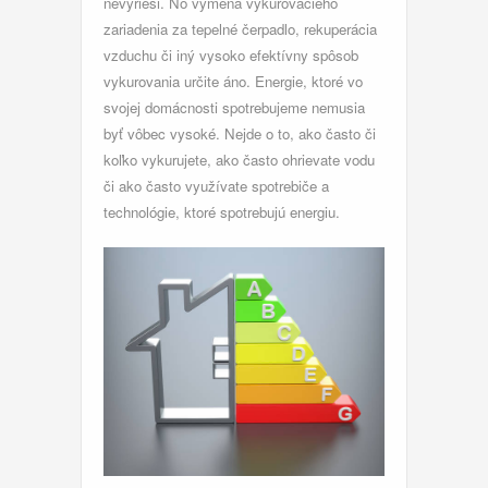
nevyrieši. No výmena vykurovacieho
zariadenia za tepelné čerpadlo, rekuperácia
vzduchu či iný vysoko efektívny spôsob
vykurovania určite áno. Energie, ktoré vo
svojej domácnosti spotrebujeme nemusia
byť vôbec vysoké. Nejde o to, ako často či
koľko vykurujete, ako často ohrievate vodu
či ako často využívate spotrebiče a
technológie, ktoré spotrebujú energiu.