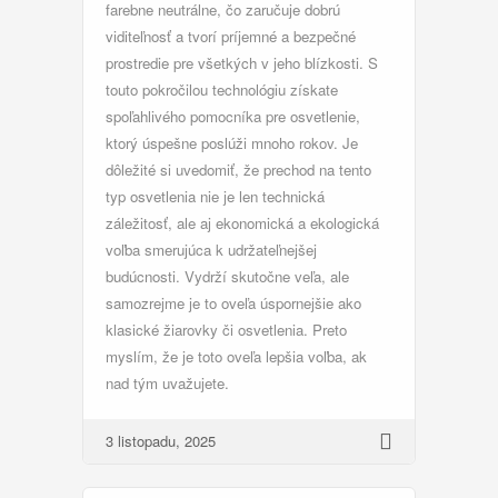
farebne neutrálne, čo zaručuje dobrú
viditeľnosť a tvorí príjemné a bezpečné
prostredie pre všetkých v jeho blízkosti. S
touto pokročilou technológiu získate
spoľahlivého pomocníka pre osvetlenie,
ktorý úspešne poslúži mnoho rokov. Je
dôležité si uvedomiť, že prechod na tento
typ osvetlenia nie je len technická
záležitosť, ale aj ekonomická a ekologická
voľba smerujúca k udržateľnejšej
budúcnosti. Vydrží skutočne veľa, ale
samozrejme je to oveľa úspornejšie ako
klasické žiarovky či osvetlenia. Preto
myslím, že je toto oveľa lepšia voľba, ak
nad tým uvažujete.
3 listopadu, 2025