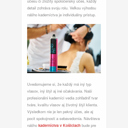
účesu či zložitý spoločenský účes, každý
detail zohráva svoju rolu. Veľkou výhodou
nášho kaderníctva je individuálny prístup.
Uvedomujeme si, že každý má iný typ
vlasov, iný štýl aj iné očakávania. Naši
profesionálni kaderníci vedia zohľadniť tvar
tváre, kvalitu vlasov aj životný štýl klienta.
Výsledkom nie je len pekný účes, ale aj
pocit spokojnosti a sebavedomia.
Návšteva
nášho
kaderníctva v Košiciach
bude pre