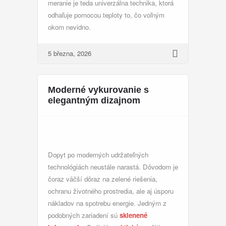
meranie je teda univerzálna technika, ktorá
odhaľuje pomocou teploty to, čo voľným
okom nevidno.
5 března, 2026
Moderné vykurovanie s
elegantným dizajnom
Dopyt po moderných udržateľných
technológiách neustále narastá. Dôvodom je
čoraz väčší dôraz na zelené riešenia,
ochranu životného prostredia, ale aj úsporu
nákladov na spotrebu energie. Jedným z
podobných zariadení sú
sklenené