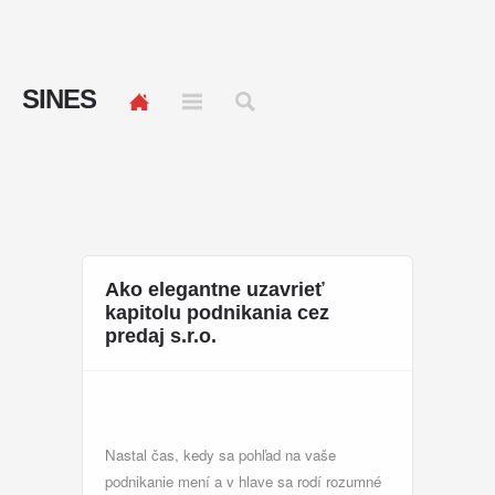
SINES
Ako elegantne uzavrieť
kapitolu podnikania cez
predaj s.r.o.
Nastal čas, kedy sa pohľad na vaše
podnikanie mení a v hlave sa rodí rozumné