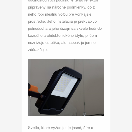
pripravený na náročné podmienky, čo z
neho robí ideálnu voľbu pre vonkajšie
prostredie. Jeho inštalácia je prekvapivo
jednoduchá a jeho dizajn sa skvele hodí do
každého architektonického štýlu, pričom
neznižuje estetiku, ale naopak ju jemne
zdôrazňuje.
Svetlo, ktoré vyžaruje, je jasné, číre a