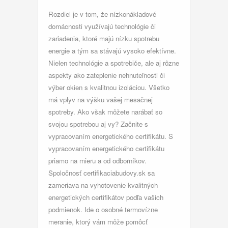
Rozdiel je v tom, že nízkonákladové
domácnosti využívajú technológie či
zariadenia, ktoré majú nízku spotrebu
energie a tým sa stávajú vysoko efektívne.
Nielen technológie a spotrebiče, ale aj rôzne
aspekty ako zateplenie nehnuteľnosti či
výber okien s kvalitnou izoláciou. Všetko
má vplyv na výšku vašej mesačnej
spotreby. Ako však môžete narábať so
svojou spotrebou aj vy? Začnite s
vypracovaním energetického certifikátu. S
vypracovaním energetického certifikátu
priamo na mieru a od odborníkov.
Spoločnosť certifikaciabudovy.sk sa
zameriava na vyhotovenie kvalitných
energetických certifikátov podľa vašich
podmienok. Ide o osobné termovízne
meranie, ktorý vám môže pomôcť