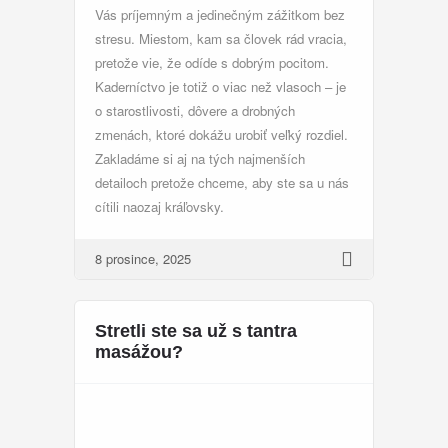
Vás príjemným a jedinečným zážitkom bez
stresu. Miestom, kam sa človek rád vracia,
pretože vie, že odíde s dobrým pocitom.
Kaderníctvo je totiž o viac než vlasoch – je
o starostlivosti, dôvere a drobných
zmenách, ktoré dokážu urobiť veľký rozdiel.
Zakladáme si aj na tých najmenších
detailoch pretože chceme, aby ste sa u nás
cítili naozaj kráľovsky.
8 prosince, 2025
Stretli ste sa už s tantra
masážou?