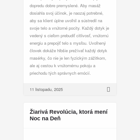
dopredu dobre premyslené. Aby masáž
dosiahla svoj účinok, je naozaj potrebné,
aby sa klient úplne uvoľnil a sústredil na
svoje telo a vnútorné pocity. Každý dotyk je
vedený s cieľom prebudiť citlivosť, vnútornú
energiu a prepojiť telo s mysľou. Uvoľnený
človek dokáže hlbšie prežívať každý dotyk
masérky, čo nie je len fyzickým zážitkom,
ale aj cestou k vnútornému pokoju a
priechodu tých správnych emócií.
11 listopadu, 2025
Žiarivá Revolúcia, ktorá mení
Noc na Deň