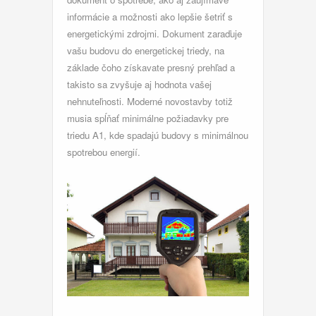
informácie a možnosti ako lepšie šetriť s
energetickými zdrojmi. Dokument zaraďuje
vašu budovu do energetickej triedy, na
základe čoho získavate presný prehľad a
takisto sa zvyšuje aj hodnota vašej
nehnuteľnosti. Moderné novostavby totiž
musia spĺňať minimálne požiadavky pre
triedu A1, kde spadajú budovy s minimálnou
spotrebou energií.