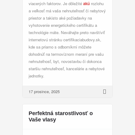
viacerých faktorov. Je dôležité
akú
rozlohu
a veľkosť má vaša nehnuteľnosť či nebytový
priestor a takisto aké požiadavky na
vyhotovenie energetického certifikátu a
technológie máte. Neváhajte preto navštíviť
internetovú stránku certifikaciabudovy.sk,
kde sa priamo s odborníkmi môžete
dohodnúť na termovíznom meraní pre vašu
nehnuteľnosť, byt, novostavbu či dokonca
staršiu nehnuteľnosť, kancelárie a nebytové
jednotky.
17 prosince, 2025
Perfektná starostlivosť o
Vaše vlasy