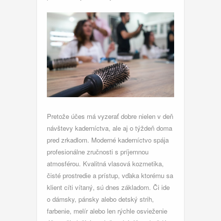
Pretože účes má vyzerať dobre nielen v deň
návštevy kaderníctva, ale aj o týždeň doma
pred zrkadlom.
Moderné kaderníctvo spája
profesionálne zručnosti s príjemnou
atmosférou. Kvalitná vlasová kozmetika,
čisté prostredie a prístup, vďaka ktorému sa
klient cíti vítaný, sú dnes základom. Či ide
o dámsky, pánsky alebo detský strih,
farbenie, melír alebo len rýchle osvieženie