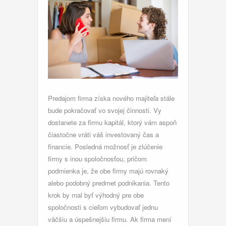
Predajom firma získa nového majiteľa stále
bude pokračovať vo svojej činnosti. Vy
dostanete za firmu kapitál, ktorý vám aspoň
čiastočne vráti váš investovaný čas a
financie. Posledná možnosť je zlúčenie
firmy s inou spoločnosťou, pričom
podmienka je, že obe firmy majú rovnaký
alebo podobný predmet podnikania. Tento
krok by mal byť výhodný pre obe
spoločnosti s cieľom vybudovať jednu
väčšiu a úspešnejšiu firmu. Ak firma mení