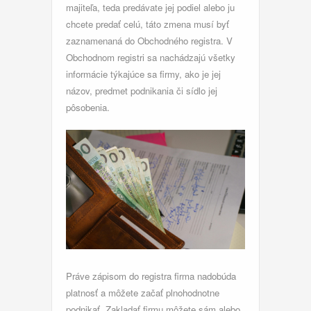
majiteľa, teda predávate jej podiel alebo ju
chcete predať celú, táto zmena musí byť
zaznamenaná do Obchodného registra. V
Obchodnom registri sa nachádzajú všetky
informácie týkajúce sa firmy, ako je jej
názov, predmet podnikania či sídlo jej
pôsobenia.
Práve zápisom do registra firma nadobúda
platnosť a môžete začať plnohodnotne
podnikať. Zakladať firmu môžete sám alebo